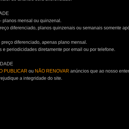
DADE
- planos mensal ou quinzenal.
 preço diferenciado, planos quinzenais ou semanais somente apó
 preço diferenciado, apenas plano mensal.
s e periodicidades diretamente por email ou por telefone.
EDADE
O PUBLICAR
ou
NÃO RENOVAR
anúncios que ao nosso ente
ejudique a integridade do site.