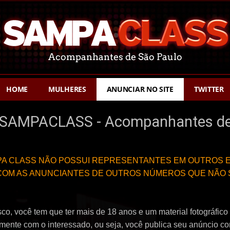
HOME
MULHERES
ANUNCIAR NO SITE
TWITTER
SAMPACLASS - Acompanhantes de
PA CLASS NÃO POSSUI REPRESENTANTES EM OUTROS 
COM AS ANUNCIANTES DE OUTROS NÚMEROS QUE NÃO 
o, você tem que ter mais de 18 anos e um material fotográfico f
amente com o interessado, ou seja, você publica seu anúncio co