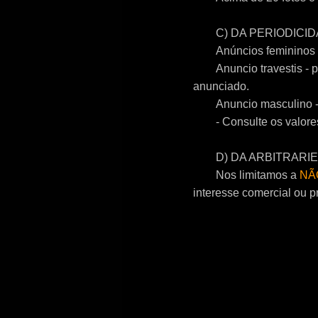
C) DA PERIODICI
Anúncios femininos 
Anuncio travestis -
anunciado.
Anuncio masculino -
- Consulte os valore
D) DA ARBITRARI
Nos limitamos a
NÃ
interesse comercial ou pr