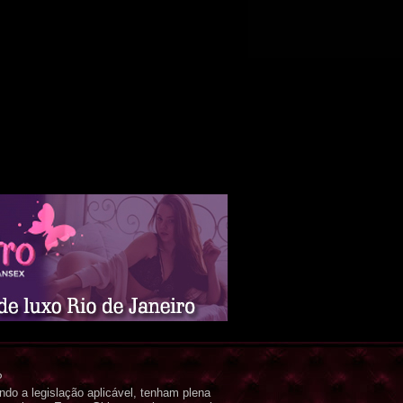
P
o a legislação aplicável, tenham plena