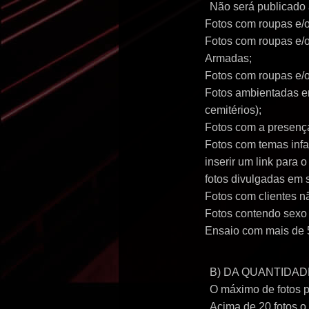
Não será publicado
Fotos com roupas e/o
Fotos com roupas e/o
Armadas;
Fotos com roupas e/o
Fotos ambientadas em 
cemitérios);
Fotos com a presença
Fotos com temas inf
inserir um link para
fotos divulgadas em 
Fotos com clientes
n
Fotos contendo sexo 
Ensaio com mais de 
B) DA QUANTIDAD
O máximo de fotos pe
Acima de 20 fotos o 