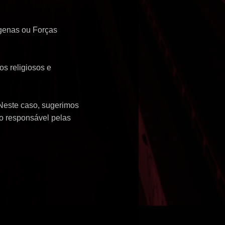
ígenas ou Forças
os religiosos e
Neste caso, sugerimos
co responsável pelas