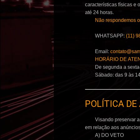
características físicas 
até 24 horas.
Não respondemos ou
WHATSAPP:
(11) 
Email:
contato@sam
HORÁRIO DE ATE
De segunda a sexta-
Sábado: das 9 às 14
POLÍTICA DE
Visando preservar a
em relação aos anúncios 
A) DO VETO