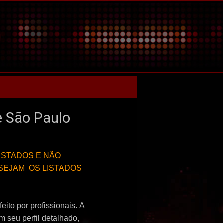
 São Paulo
ESTADOS E NÃO
SEJAM OS LISTADOS
eito por profissionais.
A
m seu perfil detalhado,