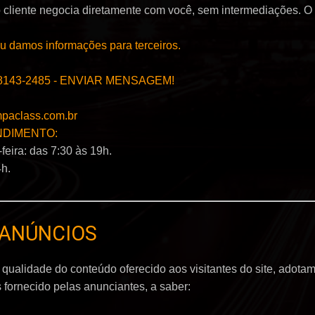
e o cliente negocia diretamente com você, sem intermediações. 
 damos informações para terceiros.
98143-2485 - ENVIAR MENSAGEM!
paclass.com.br
NDIMENTO:
feira: das 7:30 às 19h.
h.
 ANÚNCIOS
 qualidade do conteúdo oferecido aos visitantes do site, adota
fornecido pelas anunciantes, a saber: