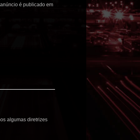
O anúncio é publicado em
mos algumas diretrizes